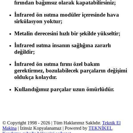
fırından bağımsız olarak kapatabilirsiniz;
İnfrared ön ısıtma modüler içeresinde hava
sirkülasyon yoktur;
Metalin derecesini hızlı bir şekilde yükseltir;
İnfrared ısıtma insanın sağlığına zararlı
değildir;
İnfrared ön ısıtma fırını özel bakım
gerektirmez, bozulabilecek parçaların değişimi
oldukça kolaydır.
Kullandığımız parçalar uzun ömürlüdür.
© Copyright 1998 -
2026 | Tüm Haklarımız Saklıdır.
Teknik El
Makina
| İzinsiz Kopyalanamaz | Powered by
TEKNİKEL