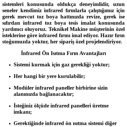
sistemleri konusunda oldukça deneyimlidir, uzun
seneler kendimiz infrared fırınlarla çalıştığımız için
gerek mevcut toz boya hattınızda revize, gerek ise
sıfırdan infrared toz boya tesis imalat konusunda
yardımcı oluyoruz. Teknikel Makine müşterinin özel
isteklerine göre infrared fırını imal ediyor. Hazır fırın
stoğumuzda yoktur, her sipariş özel projelendiriyor.
İnfrared Ön Isıtma Fırın Avantajları
Sistemi kurmak için gaz gerekliği yoktur;
Her hangi bir yere kurulabilir;
Modüler infrared paneller birbirine sizin
alanınızda bağlanacaktır;
İsteğiniz ölçüde infrared panelleri üretme
imkanı;
Gerektiğinde infrared ön ısıtma sistemi diğer