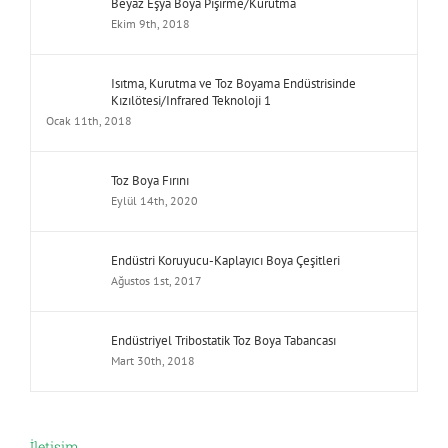
Beyaz Eşya Boya Pişirme/Kurutma
Ekim 9th, 2018
Isıtma, Kurutma ve Toz Boyama Endüstrisinde
Kızılötesi/Infrared Teknoloji 1
Ocak 11th, 2018
Toz Boya Fırını
Eylül 14th, 2020
Endüstri Koruyucu-Kaplayıcı Boya Çeşitleri
Ağustos 1st, 2017
Endüstriyel Tribostatik Toz Boya Tabancası
Mart 30th, 2018
İletişim