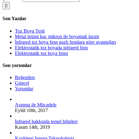
Son Yazılar
Toz Boya Testi
Metal ürünü kaç mikron ile boyamak lazım
İnfrared toz boya fırın gazlı fırınlara göre avantajları
Elektrostatik toz boyada infrared fırın
Elektrostatik toz boya fırını
Son yorumlar
Beğenilen
Güncel
Yorumlar
Aşınma ile Mücadele
Eylül 10th, 2017
İnfrared hakkında temel bilgileri
Kasım 14th, 2019
Kızılötesi Işınım-Teknolojimiz