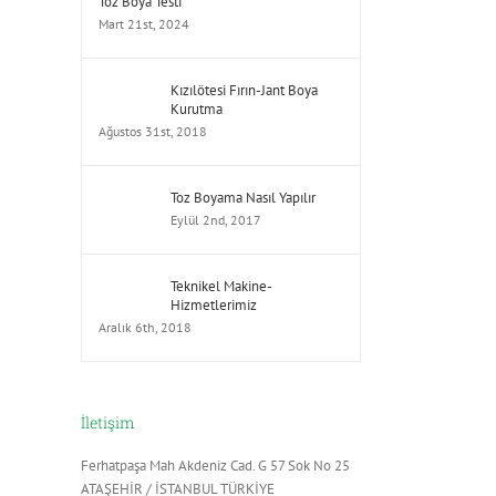
Toz Boya Testi
Mart 21st, 2024
Kızılötesi Fırın-Jant Boya
Kurutma
Ağustos 31st, 2018
Toz Boyama Nasıl Yapılır
Eylül 2nd, 2017
Teknikel Makine-
Hizmetlerimiz
Aralık 6th, 2018
İletişim
Ferhatpaşa Mah Akdeniz Cad. G 57 Sok No 25
ATAŞEHİR / İSTANBUL TÜRKİYE