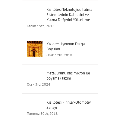
Kızılötesi Teknolojide Isıtma
Sistemlerinin Kalitesini ve
Katma Değerini Yükseltme
Kasım 19th, 2018
Kızıötesi Işınımın Dalga
Boyuları
Ocak 12th, 2018
Metal ürünü kaç mikron ile
boyamak lazım
Ocak 3rd, 2024
Kızılötesi Fırınlar-Otomotiv
Sanayi
Temmuz 30th, 2018