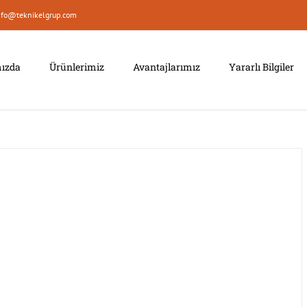
nfo@teknikelgrup.com
ızda
Ürünlerimiz
Avantajlarımız
Yararlı Bilgiler